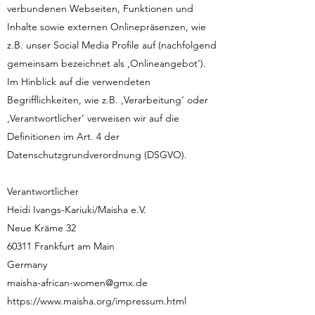
verbundenen Webseiten, Funktionen und
Inhalte sowie externen Onlinepräsenzen, wie
z.B. unser Social Media Profile auf (nachfolgend
gemeinsam bezeichnet als ‚Onlineangebot‘).
Im Hinblick auf die verwendeten
Begrifflichkeiten, wie z.B. ‚Verarbeitung‘ oder
‚Verantwortlicher‘ verweisen wir auf die
Definitionen im Art. 4 der
Datenschutzgrundverordnung (DSGVO).
Verantwortlicher
Heidi Ivangs-Kariuki/Maisha e.V.
Neue Kräme 32
60311 Frankfurt am Main
Germany
maisha-african-women@gmx.de
https://www.maisha.org/impressum.html