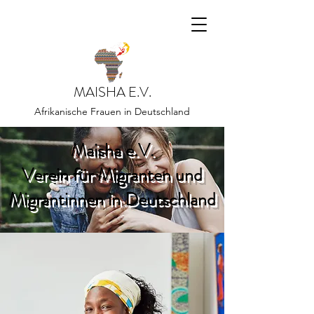
MAISHA E.V.
Afrikanische Frauen in Deutschland
Maisha e.V.
Verein für Migranten und
Migrantinnen in Deutschland