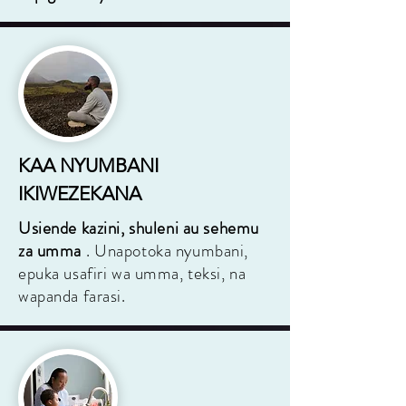
KAA NYUMBANI
IKIWEZEKANA
Usiende kazini, shuleni au sehemu
za umma
. Unapotoka nyumbani,
epuka usafiri wa umma, teksi, na
wapanda farasi.