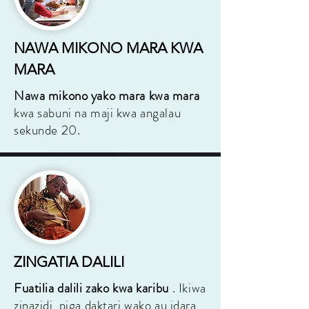
NAWA MIKONO MARA KWA
MARA
Nawa mikono yako mara kwa mara
kwa sabuni na maji kwa angalau
sekunde 20.
ZINGATIA DALILI
Fuatilia dalili zako kwa karibu
. Ikiwa
zinazidi, piga daktari wako au idara