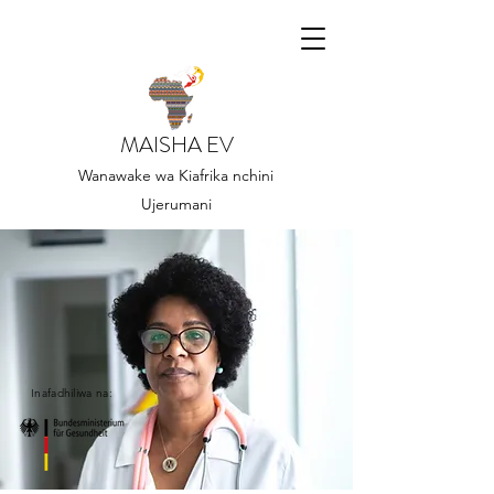
MAISHA EV
Wanawake wa Kiafrika nchini
Ujerumani
Inafadhiliwa na: