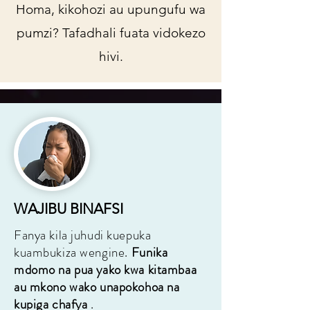
Homa, kikohozi au upungufu wa
pumzi? Tafadhali fuata vidokezo
hivi.
WAJIBU BINAFSI
Fanya kila juhudi kuepuka
kuambukiza wengine.
Funika
mdomo na pua yako kwa kitambaa
au mkono wako unapokohoa na
kupiga chafya
.