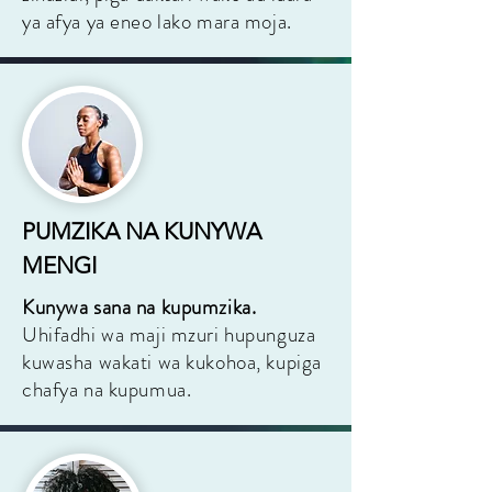
ya afya ya eneo lako mara moja.
PUMZIKA NA KUNYWA
MENGI
Kunywa sana na kupumzika.
Uhifadhi wa maji mzuri hupunguza
kuwasha wakati wa kukohoa, kupiga
chafya na kupumua.